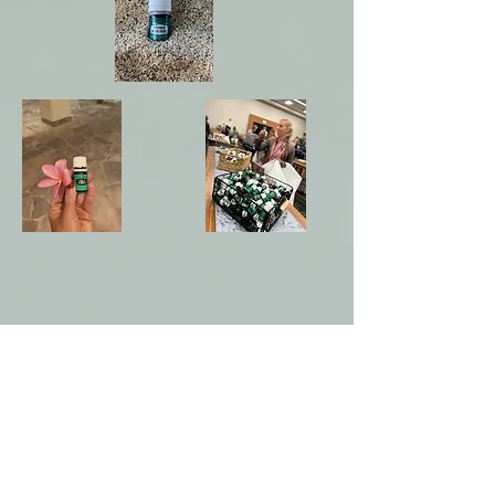
Energie-erleben