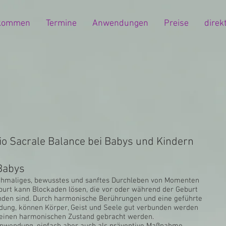
lkommen
Termine
Anwendungen
Preise
direk
io Sacrale Balance bei Babys und Kindern
Babys
chmaliges, bewusstes und sanftes Durchleben von Momenten
burt kann Blockaden lösen, die vor oder während der Geburt
nden sind. Durch harmonische Berührungen und eine geführte
ung, können Körper, Geist und Seele gut verbunden werden
 einen harmonischen Zustand gebracht werden.